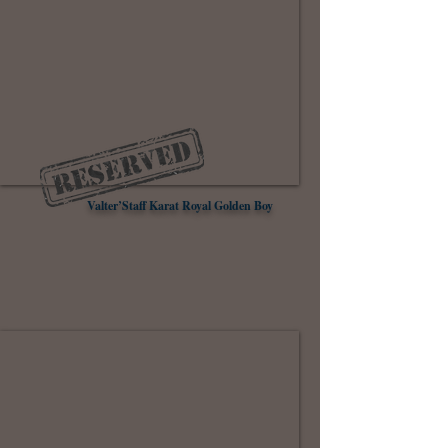
Valter’Staff Karat Royal Golden Boy