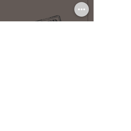
Valter’Staff Kasper Kind & Loyal