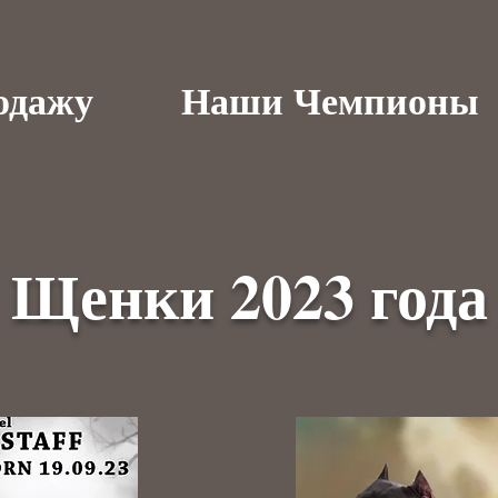
одажу
Наши Чемпионы
Щенки 2023 года