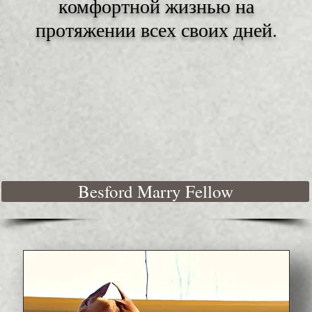
комфортной жизнью на
протяжении всех своих дней.
Besford Marry Fellow