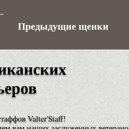
Предыдущие щенки
иканских
ьеров
аффов Valter'Staff!
ляем вам наших заслуженных ветерано