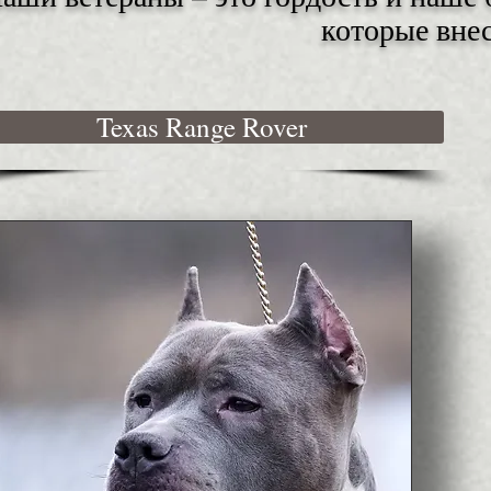
которые вне
Texas Range Rover