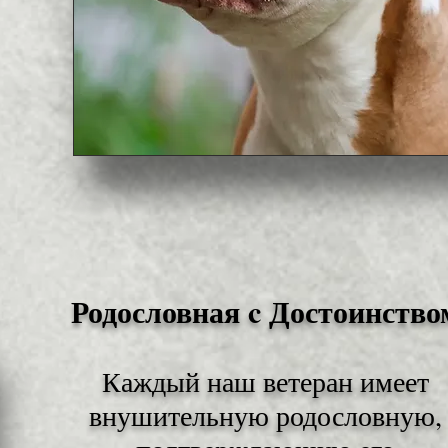
Родословная c Достоинство
Каждый наш ветеран имеет
внушительную родословную,