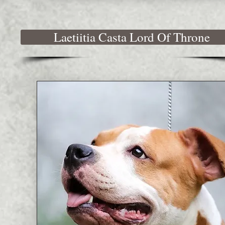
Laetiitia Casta Lord Of Throne