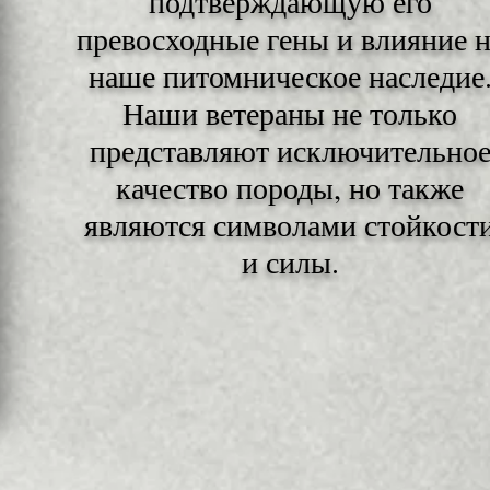
подтверждающую его
превосходные гены и влияние н
наше питомническое наследие
Наши ветераны не только
представляют исключительно
качество породы, но также
являются символами стойкост
и силы.