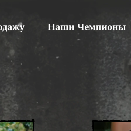
одажу
Наши Чемпионы