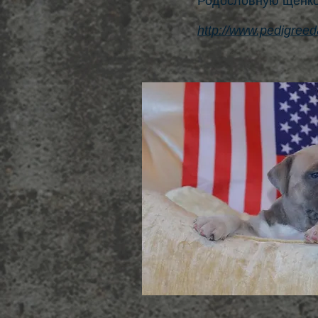
Родословную щенков
http://www.pedigree