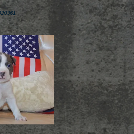
2320361