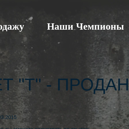
одажу
Наши Чемпионы
Т "Т" - ПРОДА
03.2015